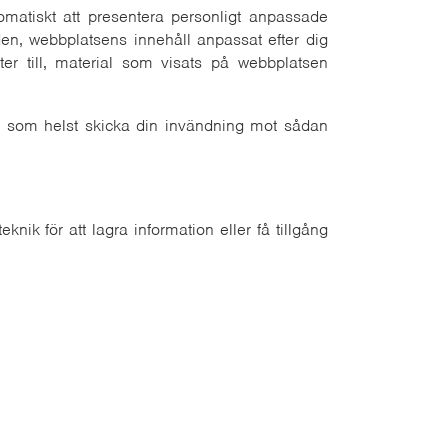
tomatiskt att presentera personligt anpassade
iden, webbplatsens innehåll anpassat efter dig
ter till, material som visats på webbplatsen
är som helst skicka din invändning mot sådan
ik för att lagra information eller få tillgång