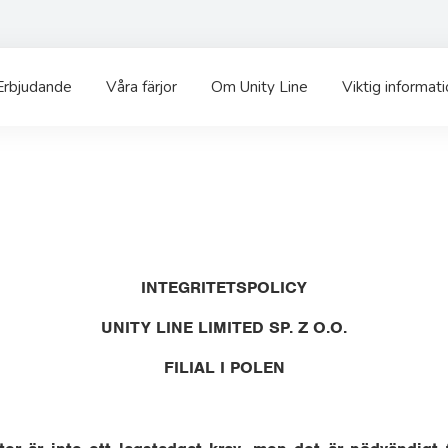
Erbjudande
Våra färjor
Om Unity Line
Viktig informat
INTEGRITETSPOLICY
UNITY LINE LIMITED SP. Z O.O.
FILIAL I POLEN