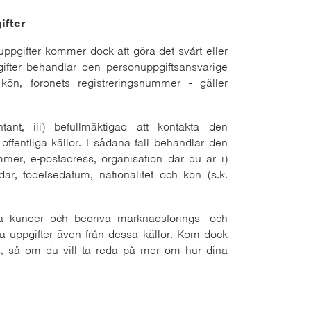
ifter
 uppgifter kommer dock att göra det svårt eller
pgifter behandlar den personuppgiftsansvarige
 kön, foronets registreringsnummer - gäller
tant, iii) befullmäktigad att kontakta den
offentliga källor. I sådana fall behandlar den
mmer, e-postadress, organisation där du är i)
där, födelsedatum, nationalitet och kön (s.k.
la kunder och bedriva marknadsförings- och
a uppgifter även från dessa källor. Kom dock
oss, så om du vill ta reda på mer om hur dina